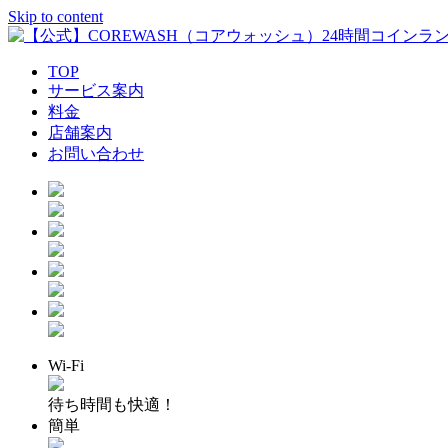
Skip to content
TOP
【公式】COREWASH（コア
サービス案内
料金
店舗案内
お問い合わせ
Wi-Fi
待ち時間も快適！
簡単