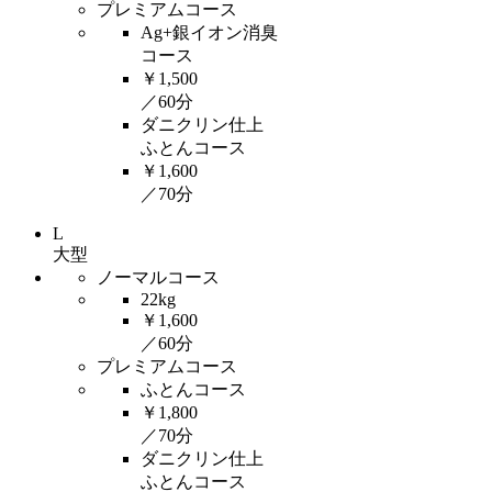
プレミアムコース
Ag+銀イオン消臭
コース
￥1,500
／60分
ダニクリン仕上
ふとんコース
￥1,600
／70分
L
大型
ノーマルコース
22kg
￥1,600
／60分
プレミアムコース
ふとんコース
￥1,800
／70分
ダニクリン仕上
ふとんコース