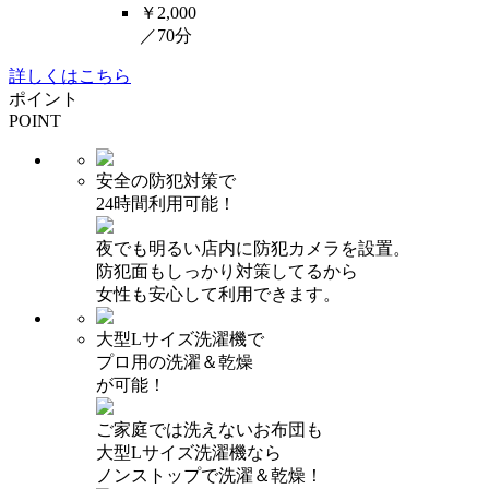
￥2,000
／70分
詳しくはこちら
ポイント
POINT
安全の防犯対策で
24時間利用可能！
夜でも明るい店内に防犯カメラを設置。
防犯面もしっかり対策してるから
女性も安心して利用できます。
大型Lサイズ洗濯機で
プロ用の洗濯＆乾燥
が可能！
ご家庭では洗えないお布団も
大型Lサイズ洗濯機なら
ノンストップで洗濯＆乾燥！