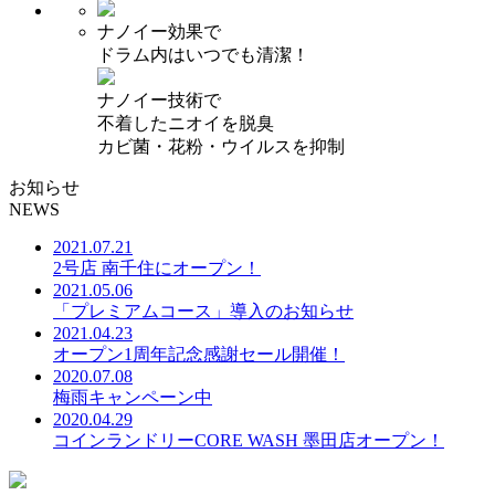
ナノイー効果で
ドラム内は
いつでも清潔！
ナノイー技術で
不着したニオイを脱臭
カビ菌・花粉・ウイルスを抑制
お知らせ
NEWS
2021.07.21
2号店 南千住にオープン！
2021.05.06
「プレミアムコース」導入のお知らせ
2021.04.23
オープン1周年記念感謝セール開催！
2020.07.08
梅雨キャンペーン中
2020.04.29
コインランドリーCORE WASH 墨田店オープン！