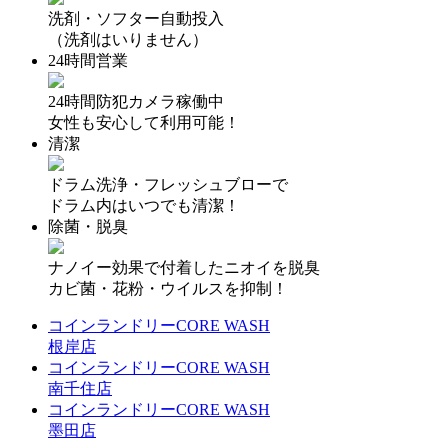
洗剤・ソフター自動投入
（洗剤はいりません）
24時間営業
24時間防犯カメラ稼働中
女性も安心して利用可能！
清潔
ドラム洗浄・フレッシュブローで
ドラム内はいつでも清潔！
除菌・脱臭
ナノイー効果で付着したニオイを脱臭
カビ菌・花粉・ウイルスを抑制！
コインランドリーCORE WASH
根岸店
コインランドリーCORE WASH
南千住店
コインランドリーCORE WASH
墨田店